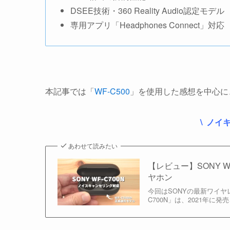
DSEE技術・360 Reality Audio認定モデル
専用アプリ「Headphones Connect」対応
本記事では「
WF-C500
」を使用した感想を中心に
\ ノイ
あわせて読みたい
【レビュー】SONY W
ヤホン
今回はSONYの最新ワイヤレ
C700N」は、2021年に