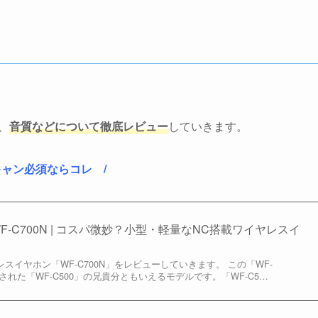
、
音質などについて徹底レビュー
していきます。
キャン必須ならコレ /
F-C700N | コスパ微妙？小型・軽量なNC搭載ワイヤレスイ
スイヤホン「WF-C700N」をレビューしていきます。 この「WF-
発売された「WF-C500」の兄貴分ともいえるモデルです。「WF-C5…