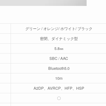
グリーン / オレンジ/ ホワイト/ ブラック
密閉、ダイナミック型
5.8㎜
SBC / AAC
Bluetooth5.0
10m
A2DP、AVRCP、HFP、HSP
〇