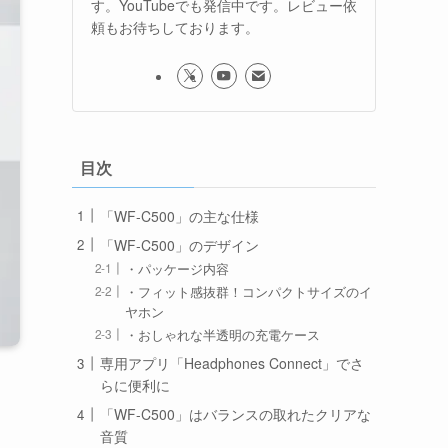
す。YouTubeでも発信中です。レビュー依
頼もお待ちしております。
目次
「WF-C500」の主な仕様
「WF-C500」のデザイン
・パッケージ内容
・フィット感抜群！コンパクトサイズのイ
ヤホン
・おしゃれな半透明の充電ケース
専用アプリ「Headphones Connect」でさ
らに便利に
「WF-C500」はバランスの取れたクリアな
音質