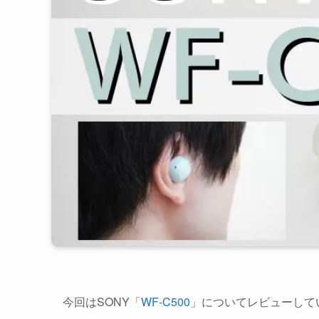
今回はSONY「
WF-C500
」についてレビューして