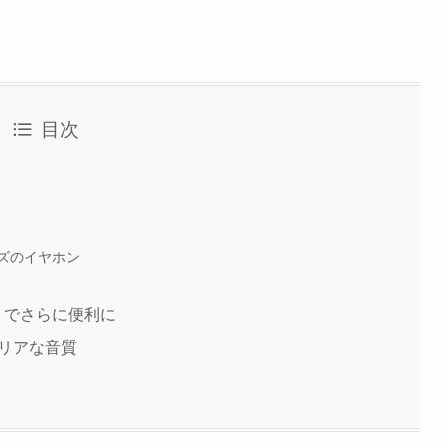
目次
ズのイヤホン
ct」でさらに便利に
クリアな音質