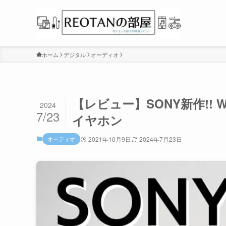
ホーム
デジタル
オーディオ
【レビュー】SONY新作!! 
2024
7/23
イヤホン
オーディオ
2021年10月9日
2024年7月23日