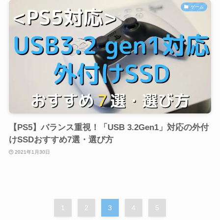
ゲーム
【PS5】バランス重視！「USB 3.2Gen1」対応の外付
けSSDおすすめ7選・選び方
2021年1月30日
1
2
3
4
5