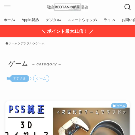
ホーム
Apple製品
デジタル
スマートウォッチ
ライフ
お問い
＼ ポイント最大11倍！ ／
ホーム
デジタル
ゲーム
ゲーム
– category –
デジタル
ゲーム
ゲーム