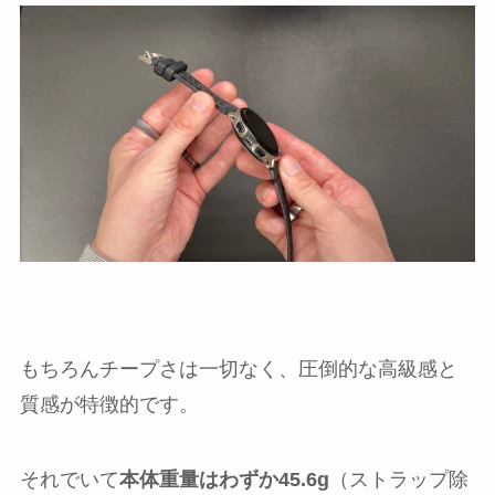
もちろんチープさは一切なく、圧倒的な高級感と
質感が特徴的です。
それでいて
本体重量はわずか45.6g
（ストラップ除