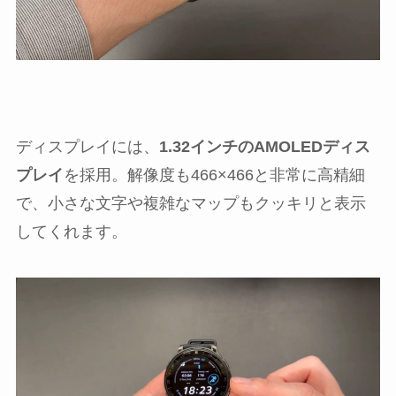
ディスプレイには、
1.32インチのAMOLEDディス
プレイ
を採用。解像度も466×466と非常に高精細
で、小さな文字や複雑なマップもクッキリと表示
してくれます。