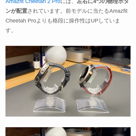
Amazfit Cheetah 2 Pro
には、
左右に4つの物理ボタ
ンが配置
されています。前モデルに当たるAmazfit
Cheetah Proよりも格段に操作性はUPしていま
す。