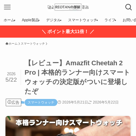
ホーム
Apple製品
デジタル
スマートウォッチ
ライフ
お問い
＼ ポイント最大11倍！ ／
ホーム
スマートウォッチ
【レビュー】Amazfit Cheetah 2
Pro | 本格的ランナー向けスマート
2026
5/22
ウォッチの決定版がついに登場し
たぞ
広告
2026年5月21日
2026年5月22日
スマートウォッチ