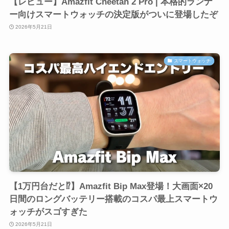
【レビュー】Amazfit Cheetah 2 Pro | 本格的ランナ
ー向けスマートウォッチの決定版がついに登場したぞ
2026年5月21日
スマートウォッチ
【1万円台だと⁉︎】Amazfit Bip Max登場！大画面×20
日間のロングバッテリー搭載のコスパ最上スマートウ
ォッチがスゴすぎた
2026年5月21日