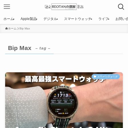
ホーム
Apple製品
デジタル
スマートウォッチ
ライフ
お問い
ホーム
Bip Max
Bip Max
– tag –
スマートウォッチ