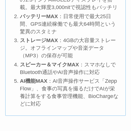
載。最大輝度3,000nitで視認性もバッチリ
バッテリーMAX
：日常使用で最大25日
間、GPS連続稼働でも最大64時間という
驚異のスタミナ
ストレージMAX
：4GBの大容量ストレー
ジ。オフラインマップや音楽データ
（MP3）の保存が可能
スピーカー＆マイクMAX
：スマホなしで
Bluetooth通話やAI音声操作に対応
AI機能MAX
：AI音声操作サービス「Zepp
Flow」、食事の写真を撮るだけでAIが栄
養計算をする食事管理機能、BioChargeな
どに対応