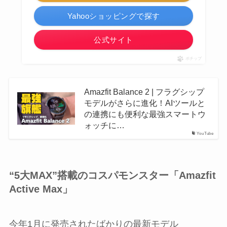
Yahooショッピングで探す
公式サイト
ポチップ
Amazfit Balance 2 | フラグシップ
モデルがさらに進化！AIツールと
の連携にも便利な最強スマートウ
ォッチに…
YouTube
“5大MAX”搭載のコスパモンスター「Amazfit
Active Max」
今年1月に発売されたばかりの最新モデル