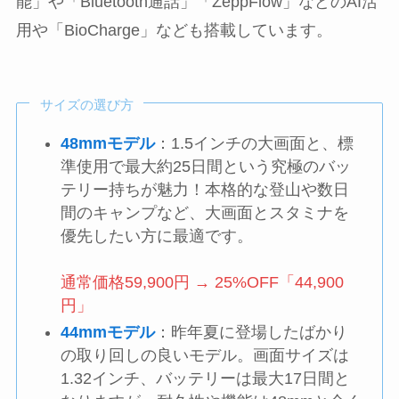
能」や「Bluetooth通話」「ZeppFlow」などのAI活
用や「BioCharge」なども搭載しています。
サイズの選び方
48mmモデル
：1.5インチの大画面と、標
準使用で最大約25日間という究極のバッ
テリー持ちが魅力！本格的な登山や数日
間のキャンプなど、大画面とスタミナを
優先したい方に最適です。
通常価格59,900円 → 25%OFF「44,900
円」
44mmモデル
：昨年夏に登場したばかり
の取り回しの良いモデル。画面サイズは
1.32インチ、バッテリーは最大17日間と