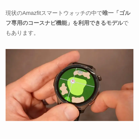
現状のAmazfitスマートウォッチの中で
唯一「ゴル
フ専用のコースナビ機能」を利用できるモデル
で
もあります。