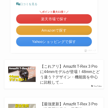
口コミを見る
＼ポイント最大11倍！／
楽天市場で探す
Amazonで探す
Yahooショッピングで探す
ポチップ
【これアリ】Amazfit T-Rex 3 Pro
に44mmモデルが登場！48mmとど
う違う？デザイン・機能面を中心
に比較して…
YouTube
【最強更新】Amazfit T-Rex 3 Pro