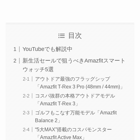
目次
YouTubeでも解説中
新生活セールで狙うべきAmazfitスマート
ウォッチ5選
アウトドア最強のフラッグシップ
「Amazfit T-Rex 3 Pro (48mm / 44mm)」
コスパ抜群の本格アウトドアモデル
「Amazfit T-Rex 3」
ゴルフもこなす万能モデル「Amazfit
Balance 2」
“5大MAX”搭載のコスパモンスター
「Amazfit Active Max」