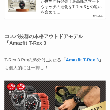
が世界同時発売！最高峰スマート
ウォッチの進化をT-Rex 3との違い
を含めて…
YouTube
コスパ抜群の本格アウトドアモデル
「Amazfit T-Rex 3」
T-Rex 3 Proの弟分?にあたる
「
Amazfit T-Rex 3
」
も個人的には一押し！