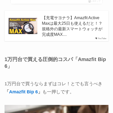
ポチップ
【充電サヨナラ】Amazfit Active
Maxは最大25日も使えるだと！？
規格外の最新スマートウォッチが
完成度MAX…
YouTube
1万円台で買える圧倒的コスパ「Amazfit Bip
6」
1万円台で買うならまずはコレ！とでも言うべき
「
Amazfit Bip 6
」
も一押しです。