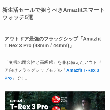
新生活セールで狙うべき
Amazfitスマート
ウォッチ
5選
アウトドア最強のフラッグシップ「Amazfit
T-Rex 3 Pro (48mm / 44mm)」
「究極の耐久性と高級感」を兼ね備えたアウトド
ア向けフラッグシップモデル「
Amazfit T-Rex 3
Pro
」です。