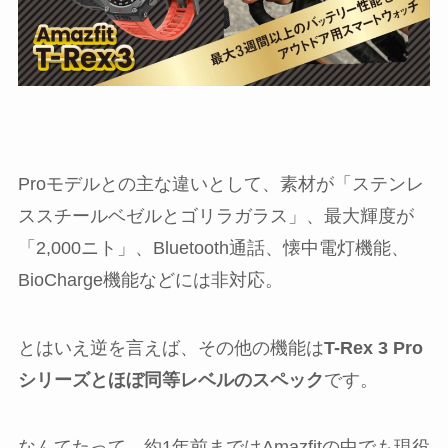
Proモデルとの主な違いとして、素材が「ステンレ
ススチールベゼルとゴリラガラス」、最大輝度が
「2,000ニト」、Bluetooth通話、懐中電灯機能、
BioCharge機能などには非対応。
とはいえ逆を言えば、その他の機能は
T-Rex 3 Pro
シリーズとほぼ同等レベルのスペック
です。
なんてたって、約1年前まではAmazfitの中でも現役