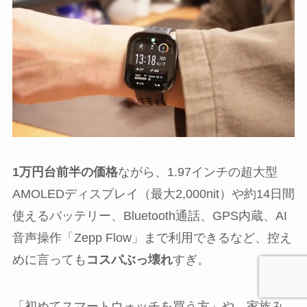
1万円台前半の価格
ながら、1.97インチの超大型
AMOLEDディスプレイ（最大2,000nit）や約14日間
使えるバッテリー、Bluetooth通話、GPS内蔵、AI
音声操作「Zepp Flow」まで利用できるなど、控え
めに言っても
コスパぶっ壊れ
すぎ。
「初めてスマートウォッチを買う方」や、家族み