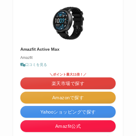
Amazfit Active Max
Amazfit
口コミを見る
＼ポイント最大11倍！／
楽天市場で探す
Amazonで探す
Yahooショッピングで探す
Amazfit公式