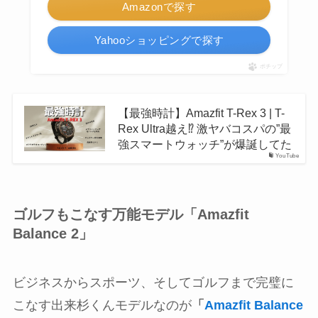
Amazonで探す
Yahooショッピングで探す
ポチップ
【最強時計】Amazfit T-Rex 3 | T-
Rex Ultra越え⁉ 激ヤバコスパの”最
強スマートウォッチ”が爆誕してた
YouTube
ゴルフもこなす万能モデル「Amazfit
Balance 2」
ビジネスからスポーツ、そしてゴルフまで完璧に
こなす出来杉くんモデルなのが
「
Amazfit Balance