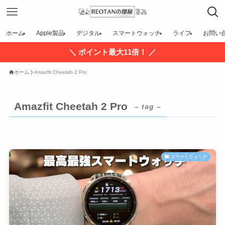
ホーム
Apple製品
デジタル
スマートウォッチ
ライフ
お問い
＼ ポイント最大11倍！ ／
ホーム
Amazfit Cheetah 2 Pro
Amazfit Cheetah 2 Pro
– tag –
スマートウォッチ