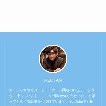
REOTAN
オーディオやガジェット・ゲーム関連のレビューを中
心に行っています。 「この情報が知りたかった」と思
ってもらえる記事を心掛けています。YouTubeでも情