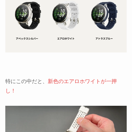
特にこの中だと、
新色のエアロホワイトが一押
し！