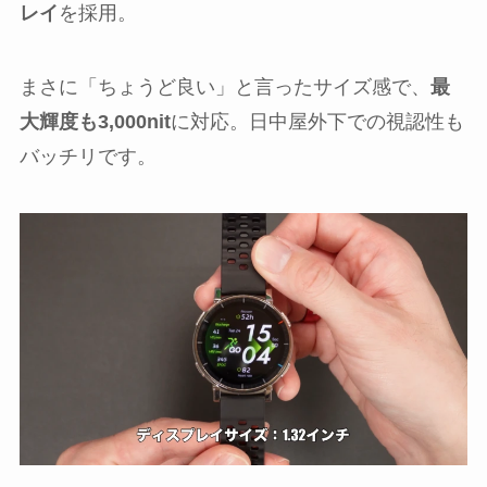
レイ
を採用。
まさに「ちょうど良い」と言ったサイズ感で、
最
大輝度も3,000nit
に対応。日中屋外下での視認性も
バッチリです。