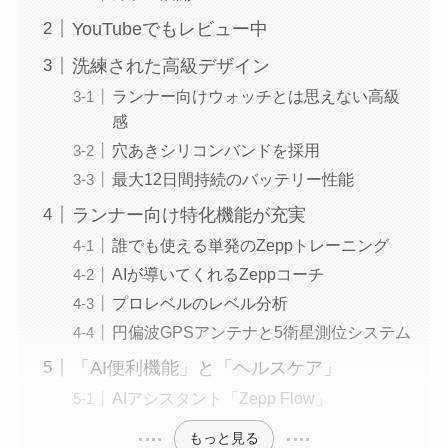
YouTubeでもレビュー中
洗練された高級デザイン
ランナー向けウォッチとは思えない高級
感
穴あきシリコンバンドを採用
最大12日間持続のバッテリー性能
ランナー向け特化機能が充実
誰でも使える単発のZeppトレーニング
AIが導いてくれるZeppコーチ
プロレベルのレベル分析
円偏波GPSアンテナと5衛星測位システム
「AI便利機能」と「ヘルスケア」
AIアシスタント「Zepp Flow」
もっと見る