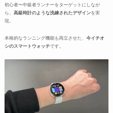
初心者〜中級者ランナーをターゲットにしなが
ら、
高級時計のような洗練されたデザイン
を実
現。
本格的なランニング機能も両立させた、
今イチオ
シのスマートウォッチ
です。