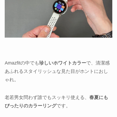
Amazfitの中でも
珍しいホワイトカラー
で、清潔感
あふれるスタイリッシュな見た目がホントにおし
ゃれ。
老若男女問わず誰でもスッキリ使える、
春夏にも
ぴったりのカラーリング
です。