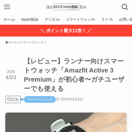
ホーム
Apple製品
デジタル
スマートウォッチ
ライフ
お問い
＼ ポイント最大11倍！ ／
ホーム
スマートウォッチ
【レビュー】ランナー向けスマー
トウォッチ「Amazfit Active 3
2026
4/03
Premium」が初心者〜ガチユーザ
ーでも使える
広告
2026年4月3日
スマートウォッチ