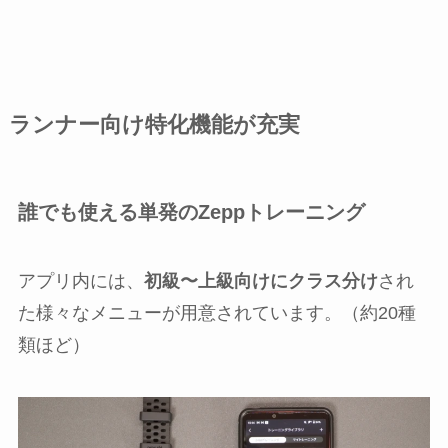
ランナー向け特化機能が充実
誰でも使える単発のZeppトレーニング
アプリ内には、
初級〜上級向けにクラス分け
され
た様々なメニューが用意されています。（約20種
類ほど）