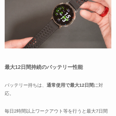
最大12日間持続のバッテリー性能
バッテリー持ちは、
通常使用で最大12日間
に対
応。
毎日2時間以上ワークアウト等を行うと最大7日間