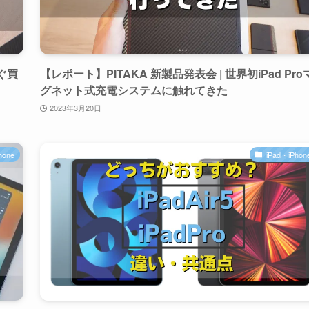
すぐ買
【レポート】PITAKA 新製品発表会 | 世界初iPad Pro
グネット式充電システムに触れてきた
2023年3月20日
hone
iPad・iPhon