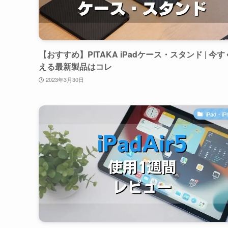
【おすすめ】PITAKA iPadケース・スタンド | 今
える最新製品はコレ
2023年3月30日
iPad・iP