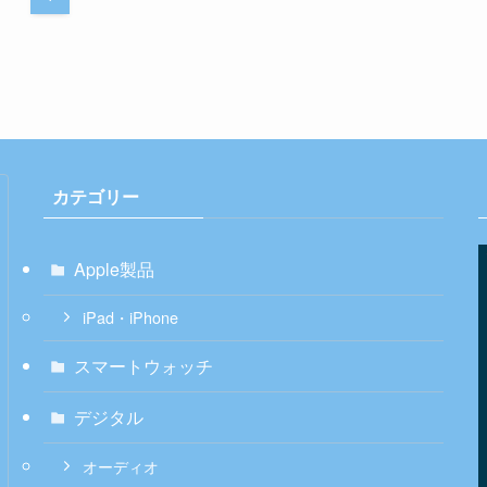
カテゴリー
Apple製品
iPad・iPhone
スマートウォッチ
デジタル
オーディオ