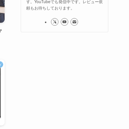
す。YouTubeでも発信中です。レビュー依
頼もお待ちしております。
マ
e