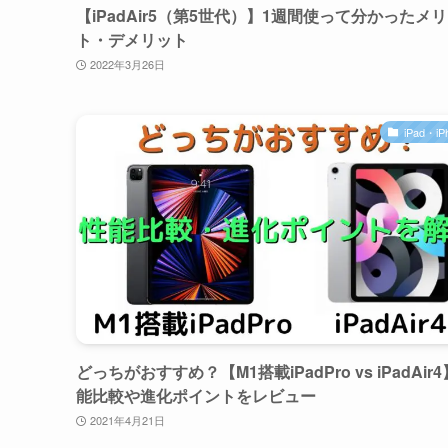
【iPadAir5（第5世代）】1週間使って分かったメ
ト・デメリット
2022年3月26日
iPad・iP
どっちがおすすめ？【M1搭載iPadPro vs iPadAir
能比較や進化ポイントをレビュー
2021年4月21日