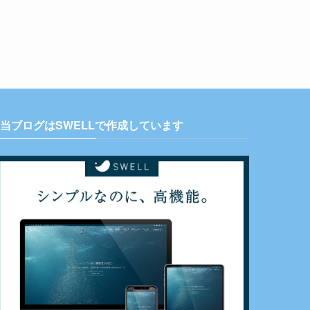
当ブログはSWELLで作成しています