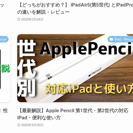
リッ
【どっちがおすすめ？】 iPadAir5(第5世代) とiPadPr
の違いを解説・レビュー
2022年3月24日
hone
iPad・iPhon
4】性
【最新解説】Apple Pencil 第1世代・第2世代の対応
iPad・便利な使い方
2020年9月30日