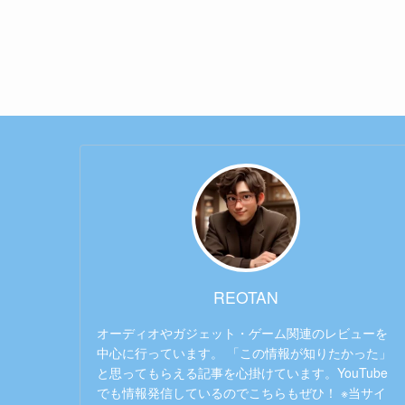
REOTAN
オーディオやガジェット・ゲーム関連のレビューを
中心に行っています。 「この情報が知りたかった」
と思ってもらえる記事を心掛けています。YouTube
でも情報発信しているのでこちらもぜひ！ ※当サイ