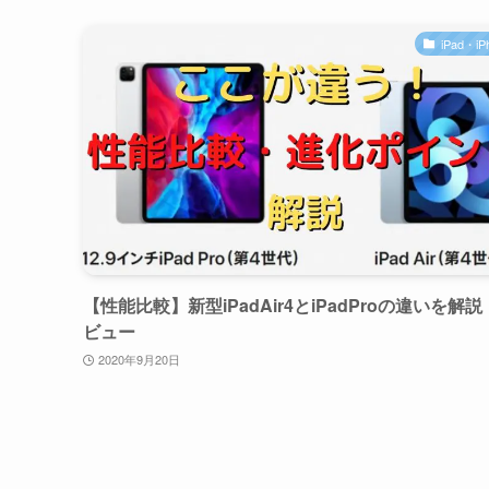
iPad・iP
【性能比較】新型iPadAir4とiPadProの違いを解
ビュー
2020年9月20日