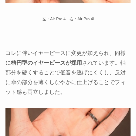
左：Air Pro 4 右：Air Pro 4i
コレに伴いイヤーピースに変更が加えられ、同様
に
楕円型のイヤーピースが採用
されています。軸
部分を硬くすることで低音を逃げにくくし、反対
に傘の部分を薄くしなやかに仕上げることでフィ
ット感も両立しました。