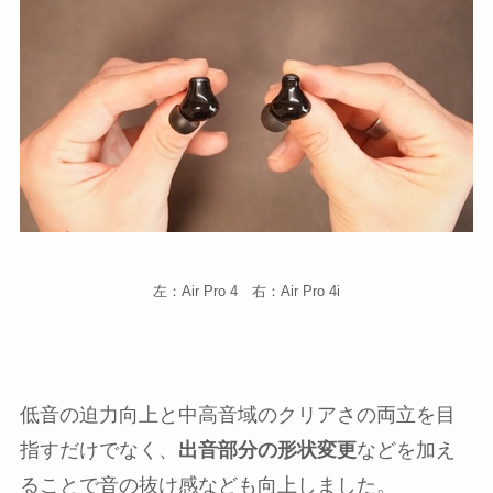
左：Air Pro 4 右：Air Pro 4i
低音の迫力向上と中高音域のクリアさの両立を目
指すだけでなく、
出音部分の形状変更
などを加え
ることで音の抜け感なども向上しました。