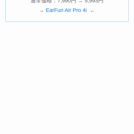
通常価格：7,990円 → 5,993円
→
EarFun Air Pro 4i
←