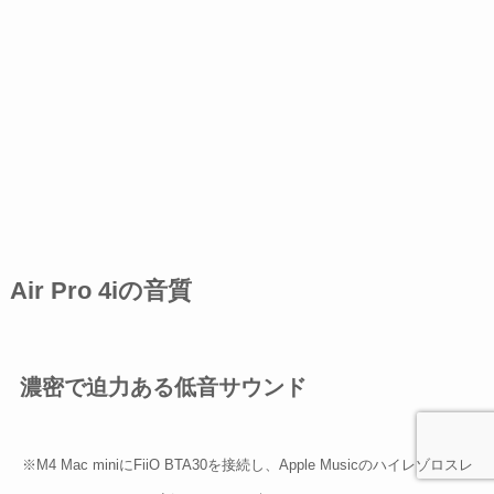
Air Pro 4iの音質
濃密で迫力ある低音サウンド
※M4 Mac miniにFiiO BTA30を接続し、Apple Musicのハイレゾロスレ