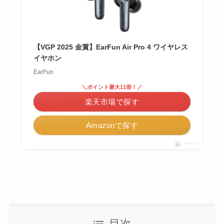
【VGP 2025 金賞】EarFun Air Pro 4 ワイヤレス
イヤホン
EarFun
＼ポイント最大11倍！／
楽天市場で探す
Amazonで探す
ポチップ