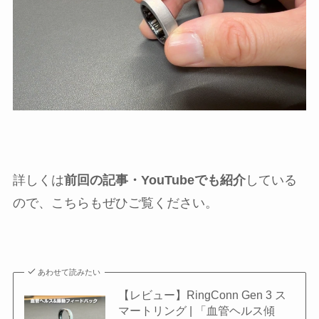
詳しくは
前回の記事・YouTubeでも紹介
している
ので、こちらもぜひご覧ください。
あわせて読みたい
【レビュー】RingConn Gen 3 ス
マートリング | 「血管ヘルス傾