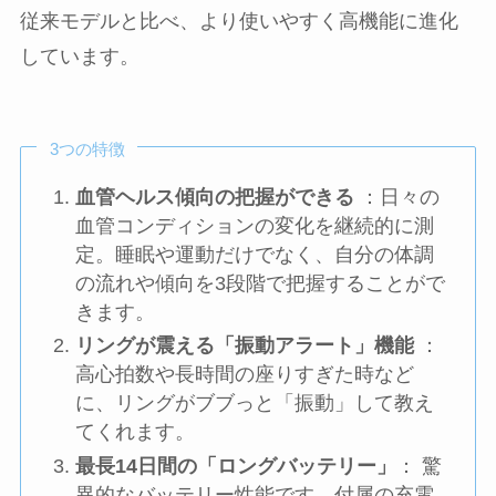
従来モデルと比べ、より使いやすく高機能に進化
しています。
3つの特徴
血管ヘルス傾向の把握ができる
：日々の
血管コンディションの変化を継続的に測
定。睡眠や運動だけでなく、自分の体調
の流れや傾向を3段階で把握することがで
きます。
リングが震える「振動アラート」機能
：
高心拍数や長時間の座りすぎた時など
に、リングがブブっと「振動」して教え
てくれます。
最長14日間の「ロングバッテリー」
： 驚
異的なバッテリー性能です。付属の充電