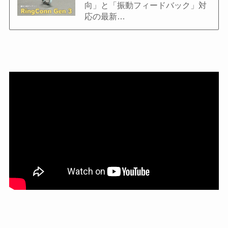
向」と「振動フィードバック」対
応の最新…