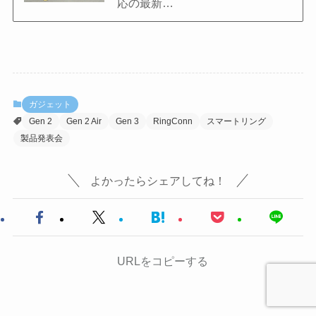
応の最新…
ガジェット
Gen 2
Gen 2 Air
Gen 3
RingConn
スマートリング
製品発表会
よかったらシェアしてね！
URLをコピーする