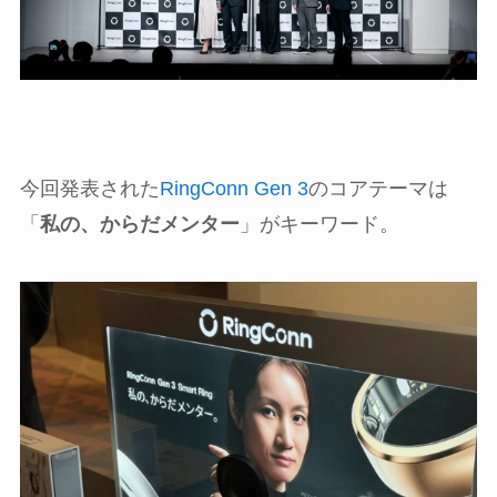
今回発表された
RingConn Gen 3
のコアテーマは
「
私の、からだメンター
」がキーワード。