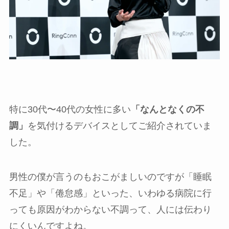
特に30代〜40代の女性に多い
「なんとなくの不
調」
を気付けるデバイスとしてご紹介されていま
した。
男性の僕が言うのもおこがましいのですが「睡眠
不足」や「倦怠感」といった、いわゆる病院に行
っても原因がわからない不調って、人には伝わり
にくいんですよね。