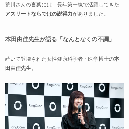
荒川さんの言葉には、長年第一線で活躍してきた
アスリートならではの説得力
がありました。
本田由佳先生が語る「なんとなくの不調」
続いて登壇された女性健康科学者・医学博士の
本
田由佳先生
。