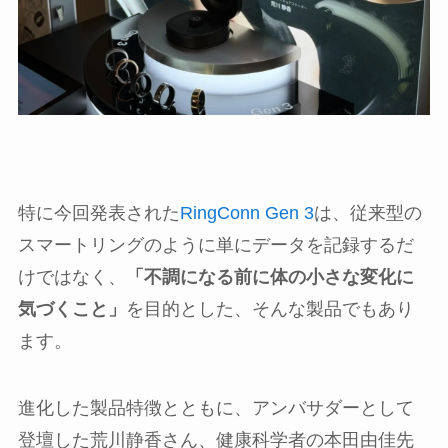
特に今回発表された
RingConn Gen 3
は、従来型の
スマートリングのように単にデータを記録するだ
けではなく、
「不調になる前に体の小さな変化に
気づくこと」
を目的とした、そんな製品でもあり
ます。
進化した製品特徴とともに、アンバサダーとして
登壇した荒川静香さん、健康科学者の本田由佳先