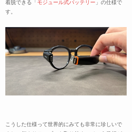
着脱できる「
モジュール式バッテリー
」の仕様で
す。
こうした仕様って世界的にみても非常に珍しいで