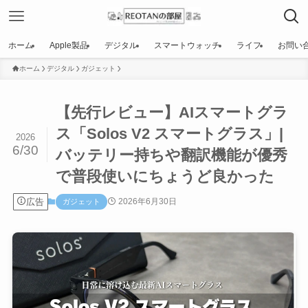
ホーム
Apple製品
デジタル
スマートウォッチ
ライフ
お問い
ホーム
デジタル
ガジェット
【先行レビュー】AIスマートグラ
ス「Solos V2 スマートグラス」|
2026
6/30
バッテリー持ちや翻訳機能が優秀
で普段使いにちょうど良かった
広告
2026年6月30日
ガジェット