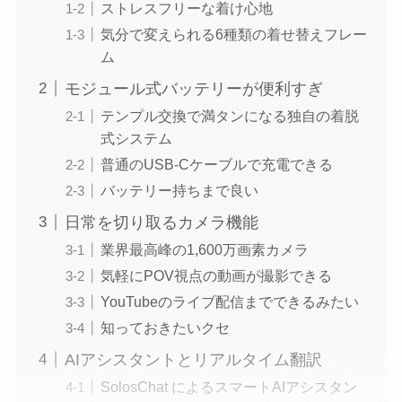
ストレスフリーな着け心地
気分で変えられる6種類の着せ替えフレー
ム
モジュール式バッテリーが便利すぎ
テンプル交換で満タンになる独自の着脱
式システム
普通のUSB-Cケーブルで充電できる
バッテリー持ちまで良い
日常を切り取るカメラ機能
業界最高峰の1,600万画素カメラ
気軽にPOV視点の動画が撮影できる
YouTubeのライブ配信までできるみたい
知っておきたいクセ
AIアシスタントとリアルタイム翻訳
SolosChat によるスマートAIアシスタン