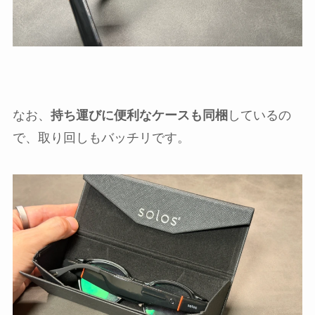
なお、
持ち運びに便利なケースも同梱
しているの
で、取り回しもバッチリです。