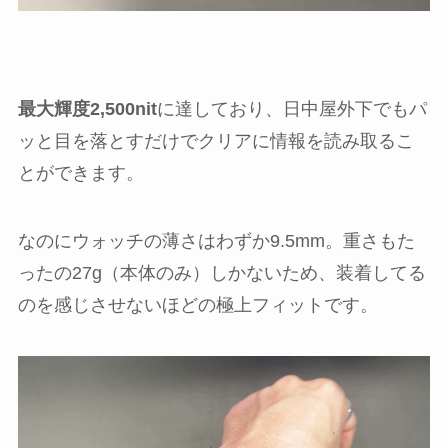
最大輝度2,500nit
に達しており、日中屋外下でもパ
ッと目を落とすだけでクリアに情報を読み取るこ
とができます。
なのにウォッチの薄さはわずか9.5mm。重さもた
ったの27g（本体のみ）しかないため、装着してる
のを感じさせないほどの極上フィットです。