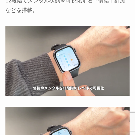
12段階でメンタル状態を可視化する「情緒」計測
などを搭載。