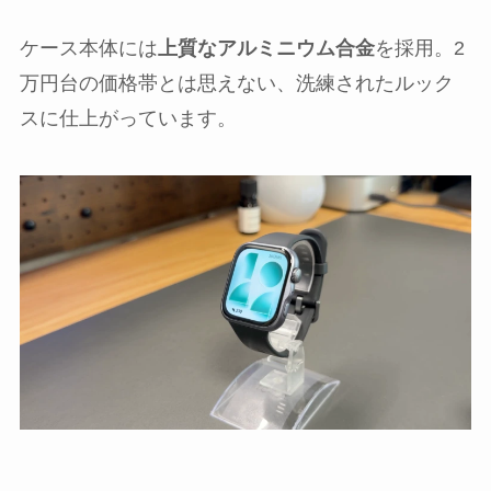
ケース本体には
上質なアルミニウム合金
を採用。2
万円台の価格帯とは思えない、洗練されたルック
スに仕上がっています。