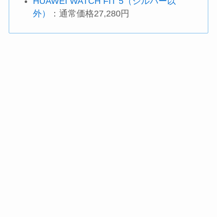
HUAWEI WATCH FIT 5（シルバー以
外）
：通常価格27,280円