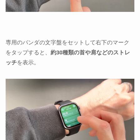
専用のパンダの文字盤をセットして右下のマーク
をタップすると、
約30種類の首や肩などのストレ
ッチ
を表示。