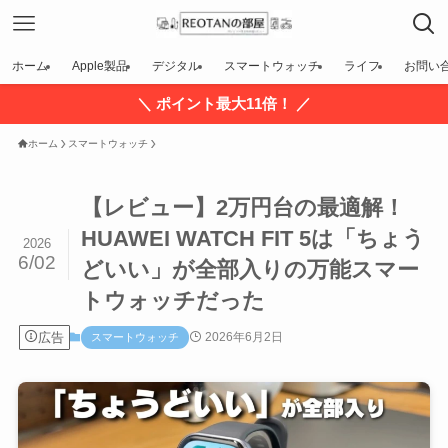
ホーム
Apple製品
デジタル
スマートウォッチ
ライフ
お問い
＼ ポイント最大11倍！ ／
ホーム
スマートウォッチ
【レビュー】2万円台の最適解！
HUAWEI WATCH FIT 5は「ちょう
2026
6/02
どいい」が全部入りの万能スマー
トウォッチだった
広告
2026年6月2日
スマートウォッチ