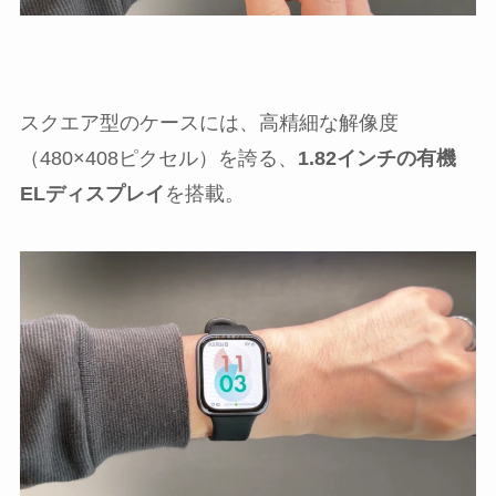
スクエア型のケースには、高精細な解像度
（480×408ピクセル）を誇る、
1.82インチの有機
ELディスプレイ
を搭載。