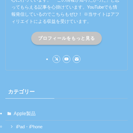
ってもらえる記事を心掛けています。YouTubeでも情
報発信しているのでこちらもぜひ！ ※当サイトはアフ
ィリエイトによる収益を受けています。
プロフィールをもっと見る
カテゴリー
Apple製品
iPad・iPhone