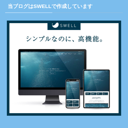
当ブログはSWELLで作成しています