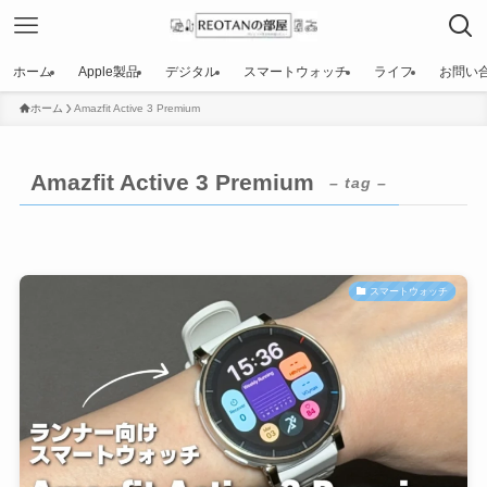
ホーム
Apple製品
デジタル
スマートウォッチ
ライフ
お問い
ホーム
Amazfit Active 3 Premium
Amazfit Active 3 Premium
– tag –
スマートウォッチ