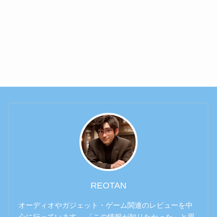
REOTAN
オーディオやガジェット・ゲーム関連のレビューを中
心に行っています。 「この情報が知りたかった」と思