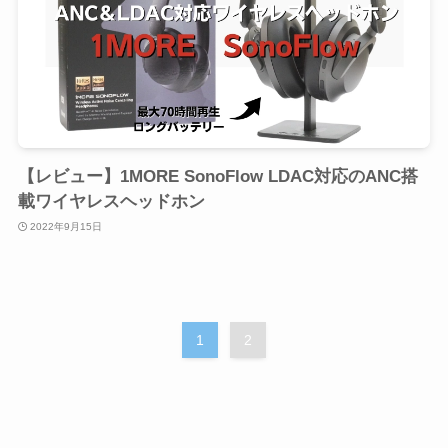
【レビュー】1MORE SonoFlow LDAC対応のANC搭
載ワイヤレスヘッドホン
2022年9月15日
1
2