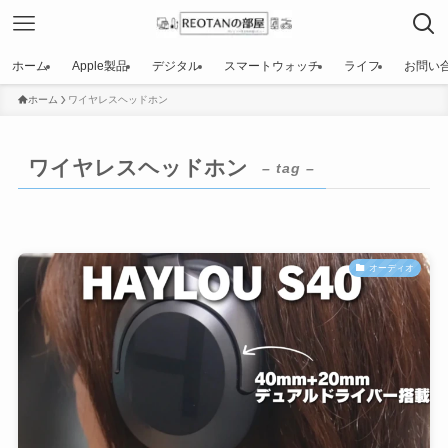
ホーム
Apple製品
デジタル
スマートウォッチ
ライフ
お問い
ホーム
ワイヤレスヘッドホン
ワイヤレスヘッドホン
– tag –
オーディオ