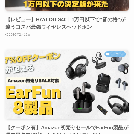
【レビュー】HAYLOU S40｜1万円以下で”音の格”が
違うコスパ最強ワイヤレスヘッドホン
2026年2月12日
オーディオ
【クーポン有】Amazon初売りセールでEarFun製品が