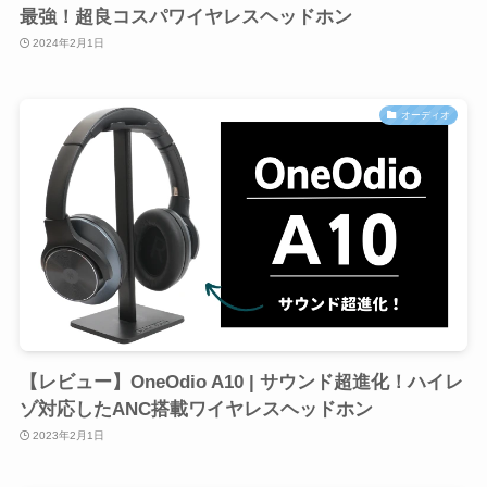
最強！超良コスパワイヤレスヘッドホン
2024年2月1日
オーディオ
【レビュー】OneOdio A10 | サウンド超進化！ハイレ
ゾ対応したANC搭載ワイヤレスヘッドホン
2023年2月1日