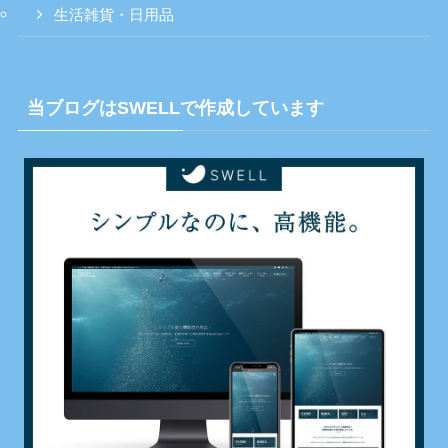
生活雑貨・日用品
当ブログはSWELLで作成しています