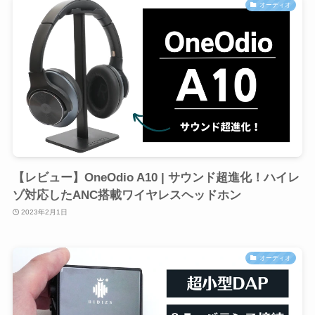
オーディオ
【レビュー】OneOdio A10 | サウンド超進化！ハイレ
ゾ対応したANC搭載ワイヤレスヘッドホン
2023年2月1日
オーディオ