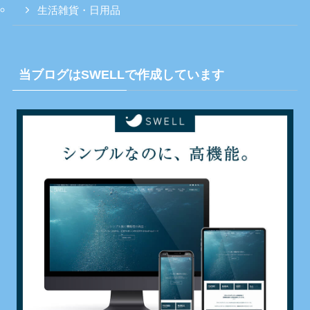
生活雑貨・日用品
当ブログはSWELLで作成しています