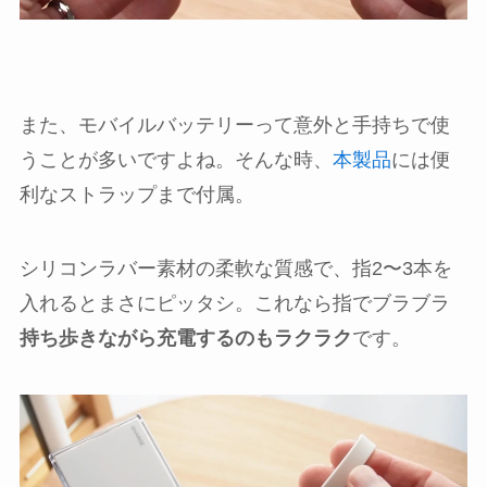
また、モバイルバッテリーって意外と手持ちで使
うことが多いですよね。そんな時、
本製品
には便
利なストラップまで付属。
シリコンラバー素材の柔軟な質感で、指2〜3本を
入れるとまさにピッタシ。これなら指でブラブラ
持ち歩きながら充電するのもラクラク
です。