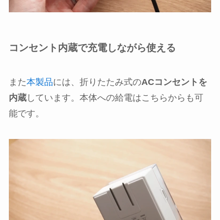
コンセント内蔵で充電しながら使える
また
本製品
には、折りたたみ式の
ACコンセントを
内蔵
しています。本体への給電はこちらからも可
能です。