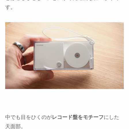
す。
中でも目をひくのが
レコード盤をモチーフ
にした
天面部。