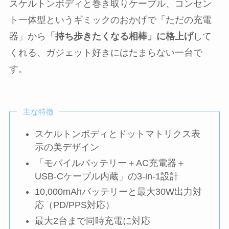
スケルトンボディと巻き取りケーブル、コンセン
ト一体型というギミックのおかげで「ただの充電
器」から
「持ち歩きたくなる相棒」に格上げ
して
くれる、ガジェット好きにはたまらない一台で
す。
主な特徴
スケルトンボディとドットマトリクス表
示の美デザイン
「モバイルバッテリー＋AC充電器＋
USB‑Cケーブル内蔵」の3‑in‑1設計
10,000mAhバッテリーと最大30W出力対
応（PD/PPS対応）
最大2台まで同時充電に対応