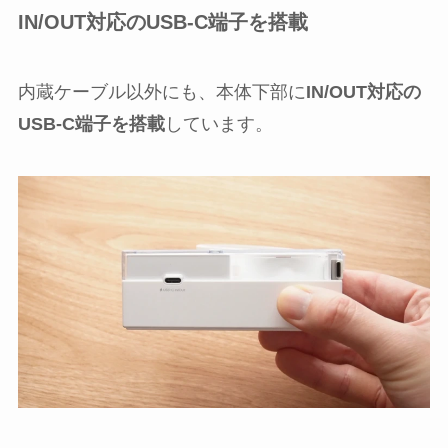
IN/OUT対応のUSB-C端子を搭載
内蔵ケーブル以外にも、本体下部に
IN/OUT対応の
USB-C端子を搭載
しています。