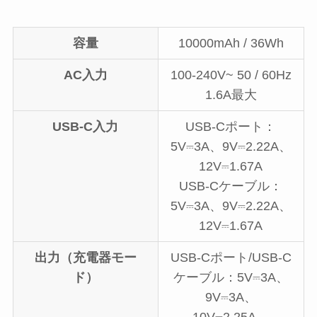
容量
10000mAh / 36Wh
AC入力
100-240V~ 50 / 60Hz
1.6A最大
USB-C入力
USB-Cポート：
5V⎓3A、9V⎓2.22A、
12V⎓1.67A
USB-Cケーブル：
5V⎓3A、9V⎓2.22A、
12V⎓1.67A
出力（充電器モー
USB-Cポート/USB-C
ド）
ケーブル：5V⎓3A、
9V⎓3A、