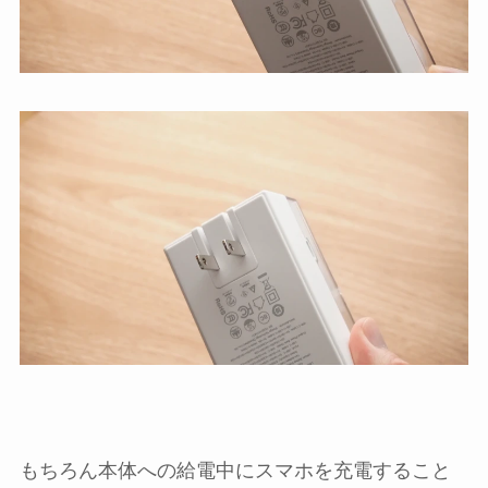
もちろん本体への給電中にスマホを充電すること