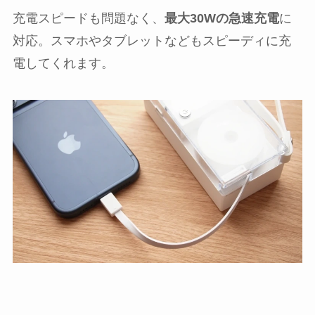
充電スピードも問題なく、
最大30Wの急速充電
に
対応。スマホやタブレットなどもスピーディに充
電してくれます。