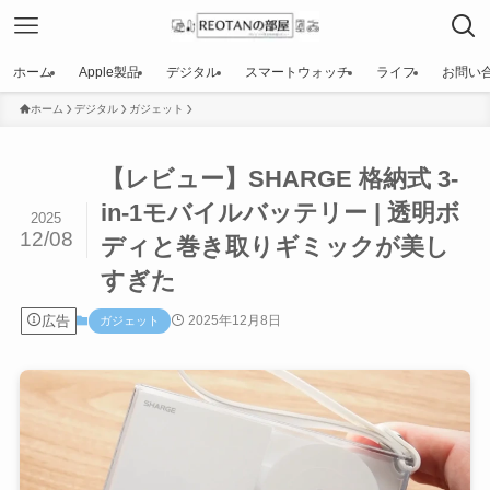
ホーム
Apple製品
デジタル
スマートウォッチ
ライフ
お問い
ホーム
デジタル
ガジェット
【レビュー】SHARGE 格納式 3-
in-1モバイルバッテリー | 透明ボ
2025
12/08
ディと巻き取りギミックが美し
すぎた
広告
2025年12月8日
ガジェット