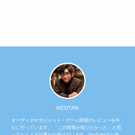
REOTAN
オーディオやガジェット・ゲーム関連のレビューを中
心に行っています。 「この情報が知りたかった」と思
ってもらえる記事を心掛けています。YouTubeでも情