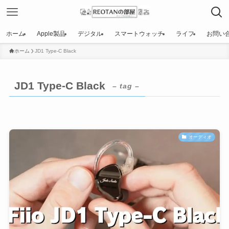
ホーム
Apple製品
デジタル
スマートウォッチ
ライフ
お問い
ホーム
JD1 Type-C Black
JD1 Type-C Black
– tag –
オーディオ