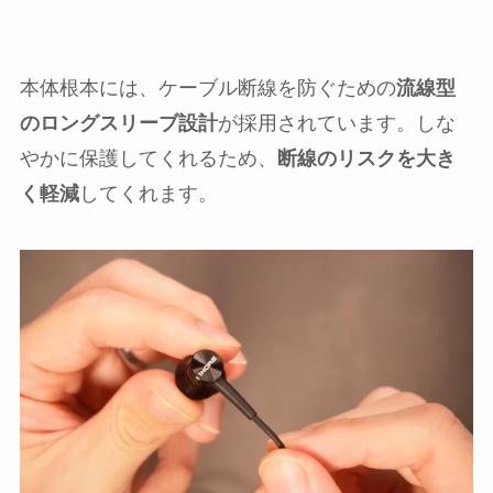
本体根本には、ケーブル断線を防ぐための
流線型
のロングスリーブ設計
が採用されています。しな
やかに保護してくれるため、
断線のリスクを大き
く軽減
してくれます。