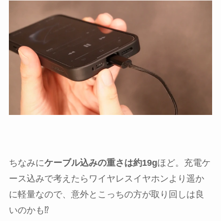
ちなみに
ケーブル込みの重さは約19g
ほど。充電ケ
ース込みで考えたらワイヤレスイヤホンより遥か
に軽量なので、意外とこっちの方が取り回しは良
いのかも⁉︎