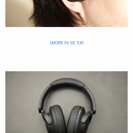
1MORE Fit SE S30