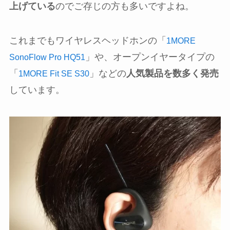
上げている
のでご存じの方も多いですよね。
これまでもワイヤレスヘッドホンの「
1MORE
」や、オープンイヤータイプの
SonoFlow Pro HQ51
「
」などの
人気製品を数多く発売
1MORE Fit SE S30
しています。