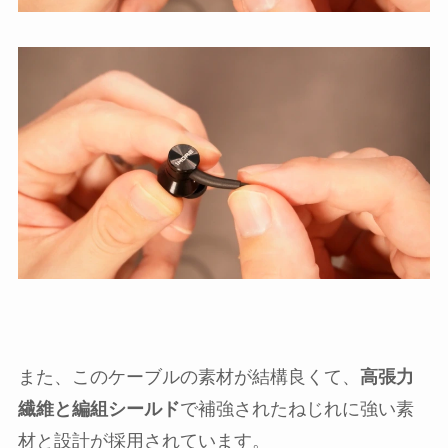
また、このケーブルの素材が結構良くて、
高張力
繊維と編組シールド
で補強されたねじれに強い素
材と設計が採用されています。