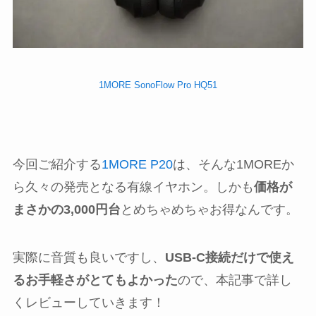
1MORE SonoFlow Pro HQ51
今回ご紹介する
1MORE P20
は、そんな1MOREか
ら久々の発売となる有線イヤホン。しかも
価格が
まさかの3,000円台
とめちゃめちゃお得なんです。
実際に音質も良いですし、
USB-C接続だけで使え
るお手軽さがとてもよかった
ので、本記事で詳し
くレビューしていきます！