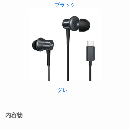
ブラック
グレー
内容物