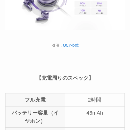
引用：
QCY公式
【充電周りのスペック】
フル充電
2時間
バッテリー容量（イ
46mAh
ヤホン）