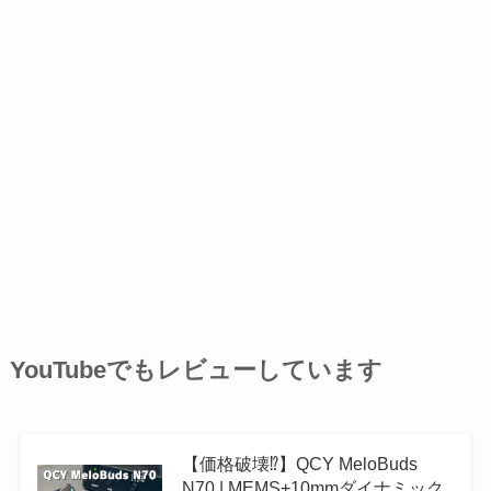
YouTubeでもレビューしています
【価格破壊⁉︎】QCY MeloBuds
N70 | MEMS+10mmダイナミック