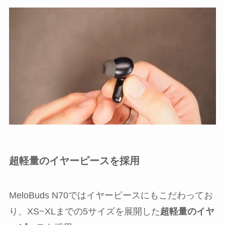
超軽量のイヤーピースを採用
MeloBuds N70ではイヤーピースにもこだわってお
り、XS~XLまでの5サイズを展開した
超軽量のイヤ