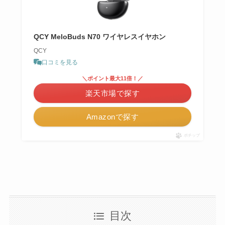
QCY MeloBuds N70 ワイヤレスイヤホン
QCY
口コミを見る
＼ポイント最大11倍！／
楽天市場で探す
Amazonで探す
ポチップ
目次