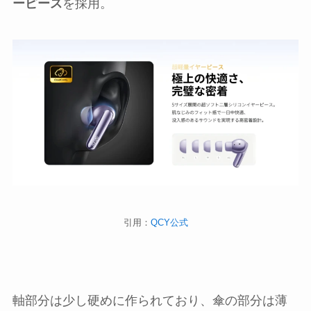
ーピース
を採用。
引用：
QCY公式
軸部分は少し硬めに作られており、傘の部分は薄