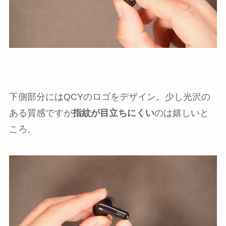
下側部分にはQCYのロゴをデザイン。少し光沢の
ある質感ですが
指紋が目立ちにくい
のは嬉しいと
ころ。