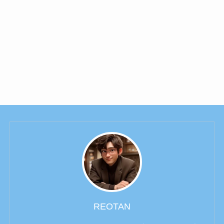
REOTAN