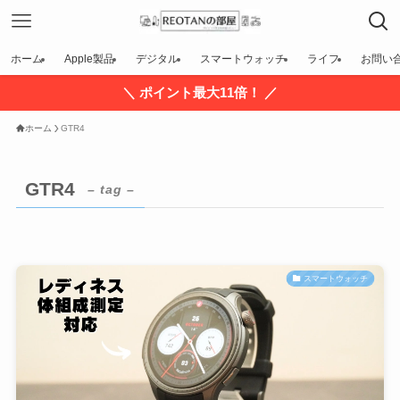
ホーム
Apple製品
デジタル
スマートウォッチ
ライフ
お問い
＼ ポイント最大11倍！ ／
ホーム
GTR4
GTR4
– tag –
スマートウォッチ