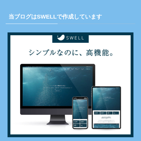
当ブログはSWELLで作成しています