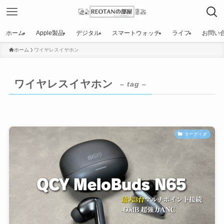
ホーム
Apple製品
デジタル
スマートウォッチ
ライフ
お問い
ホーム
ワイヤレスイヤホン
ワイヤレスイヤホン
– tag –
オーディオ