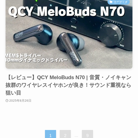
オーディオ
【レビュー】QCY MeloBuds N70 | 音質・ノイキャン
抜群のワイヤレスイヤホンが良き！サウンド重視なら
狙い目
2025年8月26日
1
2
...
9