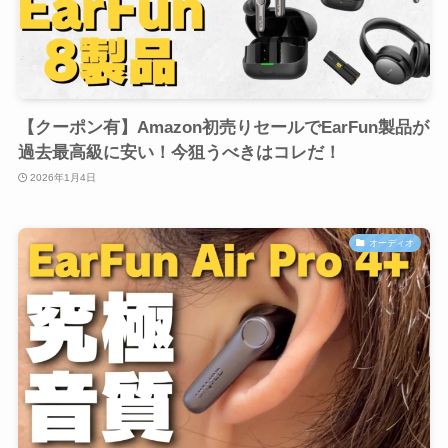
【クーポン有】Amazon初売りセールでEarFun製品が
過去最高級に安い！今狙うべきはコレだ！
2026年1月4日
オーディオ