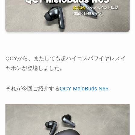
QCYから、またしても超ハイコスパワイヤレスイ
ヤホンが登場しました。
それが今回ご紹介する
QCY MeloBuds N65
。