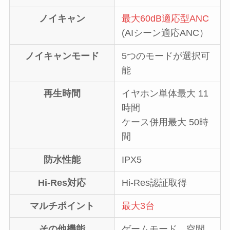
ノイキャン
最大60dB適応型ANC
(AIシーン適応ANC）
ノイキャンモード
5つのモードが選択可
能
再生時間
イヤホン単体最大 11
時間
ケース併用最大 50時
間
防水性能
IPX5
Hi-Res対応
Hi-Res認証取得
マルチポイント
最大3台
その他機能
ゲームモード、空間