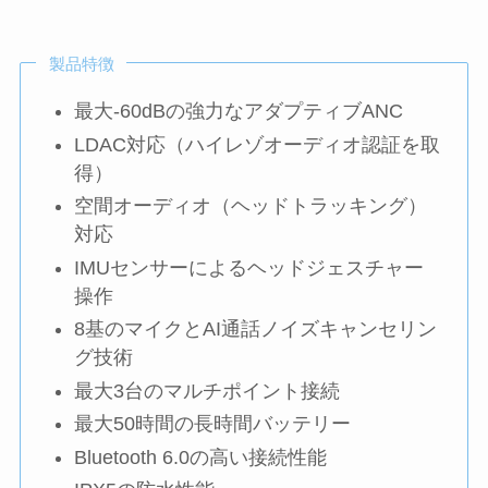
製品特徴
最大-60dBの強力なアダプティブANC
LDAC対応（ハイレゾオーディオ認証を取
得）
空間オーディオ（ヘッドトラッキング）
対応
IMUセンサーによるヘッドジェスチャー
操作
8基のマイクとAI通話ノイズキャンセリン
グ技術
最大3台のマルチポイント接続
最大50時間の長時間バッテリー
Bluetooth 6.0の高い接続性能