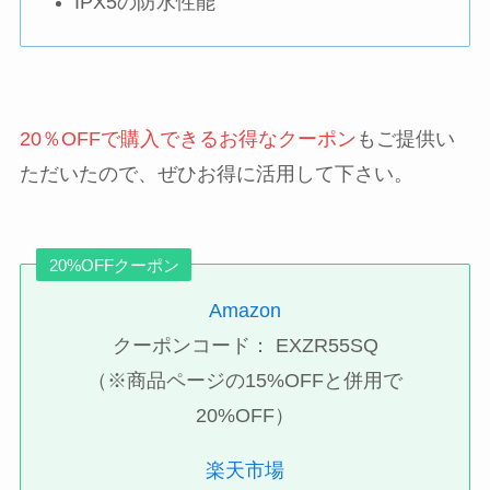
IPX5の防水性能
20％OFFで購入できるお得なクーポン
もご提供い
ただいたので、ぜひお得に活用して下さい。
20%OFFクーポン
Amazon
クーポンコード： EXZR55SQ
（※商品ページの15%OFFと併用で
20%OFF）
楽天市場