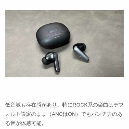
低音域も存在感があり、特にROCK系の楽曲はデフ
ォルト設定のまま（ANCはON）でもパンチ力のあ
る音が体感可能。