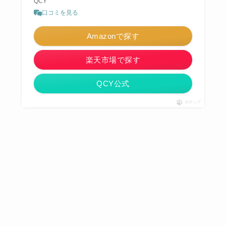
QCY
口コミを見る
Amazonで探す
楽天市場で探す
QCY公式
ポチップ