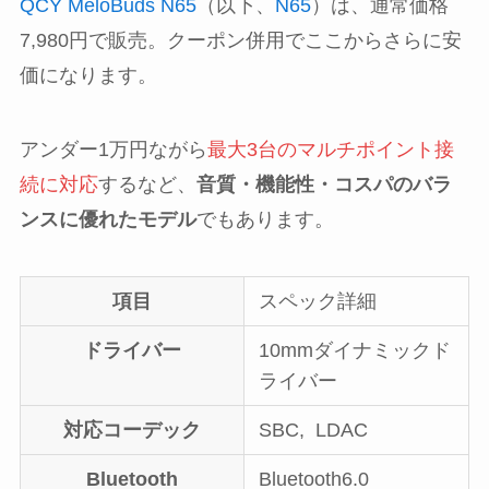
QCY MeloBuds N65
（以下、
N65
）は、通常価格
7,980円で販売。クーポン併用でここからさらに安
価になります。
アンダー1万円ながら
最大3台のマルチポイント接
続に対応
するなど、
音質・機能性・コスパのバラ
ンスに優れたモデル
でもあります。
項目
スペック詳細
ドライバー
10mmダイナミックド
ライバー
対応コーデック
SBC, LDAC
Bluetooth
Bluetooth6.0