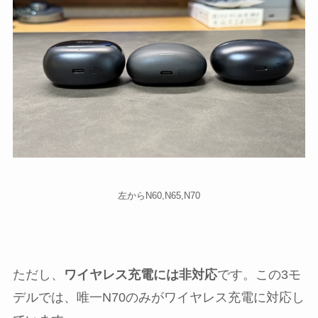
左からN60,N65,N70
ただし、
ワイヤレス充電には非対応
です。この3モ
デルでは、唯一N70のみがワイヤレス充電に対応し