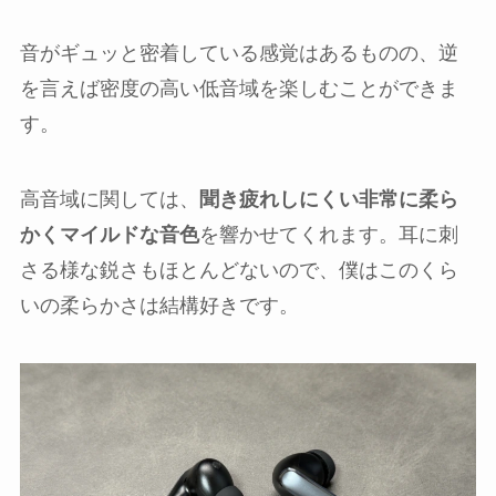
音がギュッと密着している感覚はあるものの、逆
を言えば密度の高い低音域を楽しむことができま
す。
高音域に関しては、
聞き疲れしにくい非常に柔ら
かくマイルドな音色
を響かせてくれます。耳に刺
さる様な鋭さもほとんどないので、僕はこのくら
いの柔らかさは結構好きです。