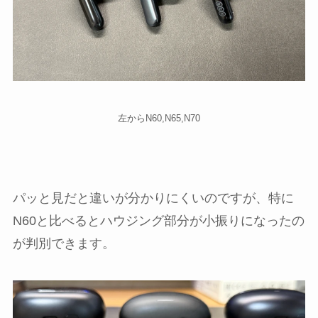
左からN60,N65,N70
パッと見だと違いが分かりにくいのですが、特に
N60と比べるとハウジング部分が小振りになったの
が判別できます。