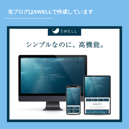
当ブログはSWELLで作成しています