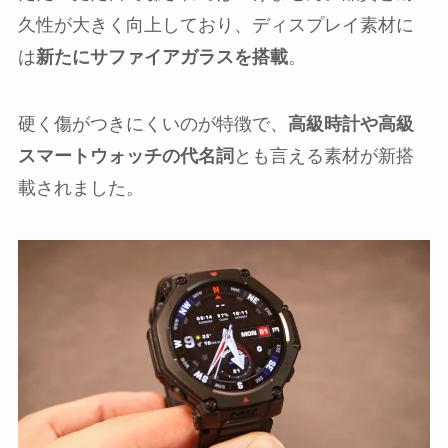
久性が大きく向上しており、ディスプレイ素材に
は
新たにサファイアガラスを搭載
。
硬く傷がつきにくいのが特徴で、
高級時計や高級
スマートウォッチの代名詞
とも言える素材が新搭
載されました。