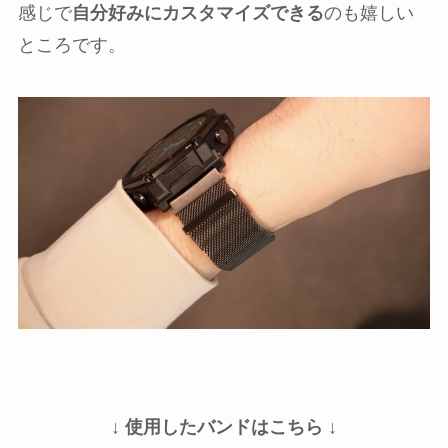
感じで
自分好みにカスタマイズできる
のも嬉しい
ところです。
↓ 使用したバンドはこちら ↓