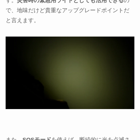
す。
災害時の緊急用ライトとしても活用できる
の
で、地味だけど貴重なアップグレードポイントだ
と言えます。
また、
SOSモード
を使えば、断続的に光を点滅さ