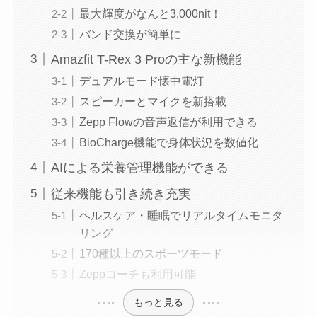
最大輝度がなんと3,000nit！
バンド交換が簡単に
Amazfit T-Rex 3 Proの主な新機能
デュアルモード懐中電灯
スピーカーとマイクを新搭載
Zepp Flowの音声返信が利用できる
BioCharge機能で身体状況を数値化
AIによる栄養管理機能ができる
従来機能も引き続き充実
ヘルスケア・睡眠でリアルタイムモニタ
リング
170種以上のスポーツモード
Zeppコーチも利用可能
もっと見る