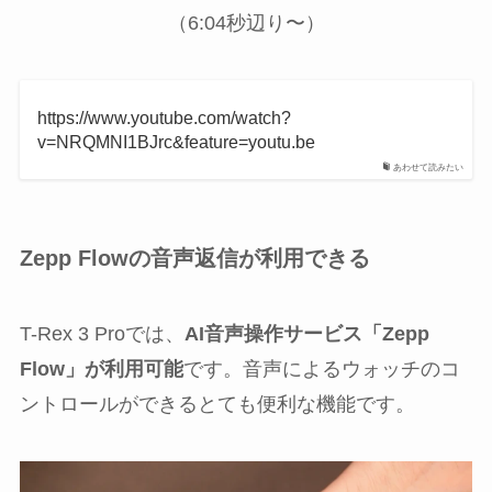
（6:04秒辺り〜）
https://www.youtube.com/watch?
v=NRQMNI1BJrc&feature=youtu.be
あわせて読みたい
Zepp Flowの音声返信が利用できる
T-Rex 3 Proでは、
AI音声操作サービス「Zepp
Flow」が利用可能
です。音声によるウォッチのコ
ントロールができるとても便利な機能です。