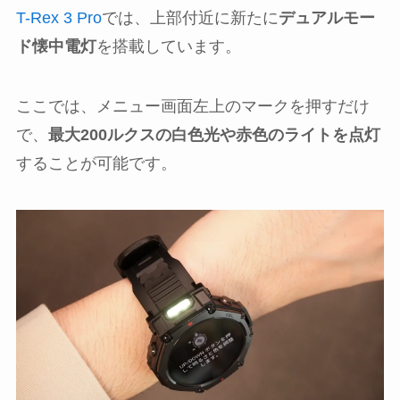
T-Rex 3 Pro
では、上部付近に新たに
デュアルモー
ド懐中電灯
を搭載しています。
ここでは、メニュー画面左上のマークを押すだけ
で、
最大200ルクスの白色光や赤色のライトを点灯
することが可能です。