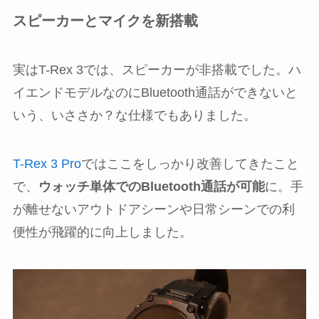
スピーカーとマイクを新搭載
実はT-Rex 3では、スピーカーが非搭載でした。ハ
イエンドモデルなのにBluetooth通話ができないと
いう、いささか？な仕様でもありました。
T-Rex 3 Pro
ではここをしっかり改善してきたこと
で、
ウォッチ単体でのBluetooth通話が可能
に。手
が離せないアウトドアシーンや日常シーンでの利
便性が飛躍的に向上しました。