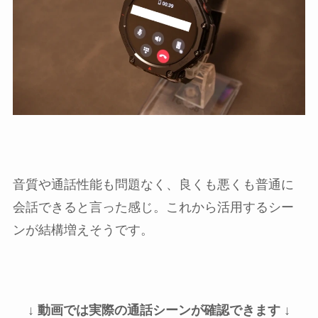
音質や通話性能も問題なく、良くも悪くも普通に
会話できると言った感じ。これから活用するシー
ンが結構増えそうです。
↓ 動画では実際の通話シーンが確認できます ↓