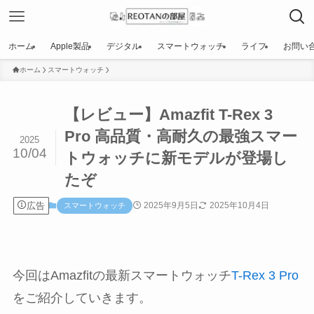
ホーム
Apple製品
デジタル
スマートウォッチ
ライフ
お問い
ホーム
スマートウォッチ
【レビュー】Amazfit T-Rex 3
Pro 高品質・高耐久の最強スマー
2025
10/04
トウォッチに新モデルが登場し
たぞ
広告
2025年9月5日
2025年10月4日
スマートウォッチ
今回はAmazfitの最新スマートウォッチ
T-Rex 3 Pro
をご紹介していきます。