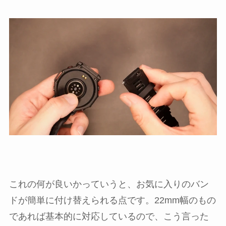
これの何が良いかっていうと、お気に入りのバン
ドが簡単に付け替えられる点です。22mm幅のもの
であれば基本的に対応しているので、こう言った