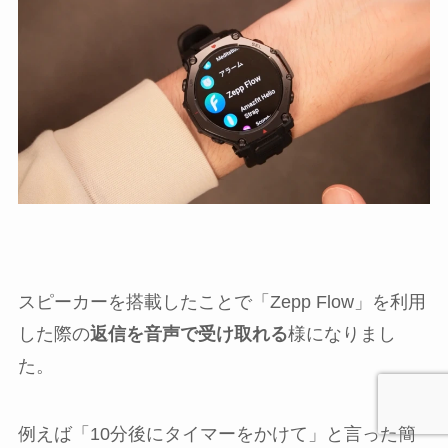
スピーカーを搭載したことで「Zepp Flow」を利用
した際の
返信を音声で受け取れる
様になりまし
た。
例えば「10分後にタイマーをかけて」と言った簡