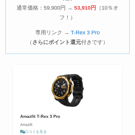
通常価格：59,900円 →
53,910円
（10％オ
フ！）
専用リンク →
T-Rex 3 Pro
（
さらにポイント還元
付きです）
Amazfit T-Rex 3 Pro
Amazfit
口コミを見る