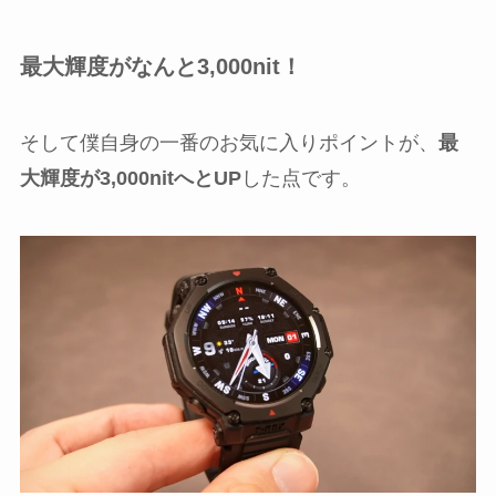
最大輝度がなんと3,000nit！
そして僕自身の一番のお気に入りポイントが、
最
大輝度が3,000nitへとUP
した点です。