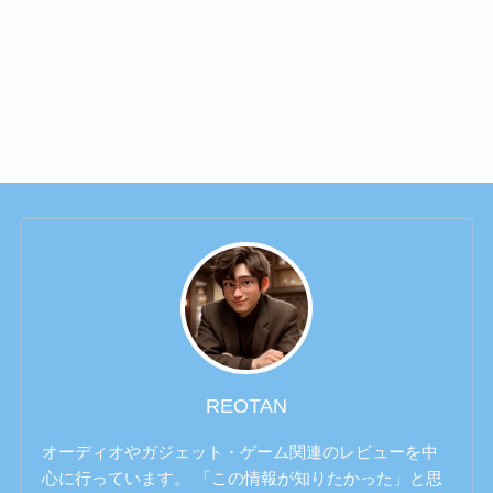
REOTAN
オーディオやガジェット・ゲーム関連のレビューを中
心に行っています。 「この情報が知りたかった」と思