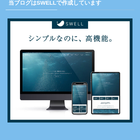
当ブログはSWELLで作成しています