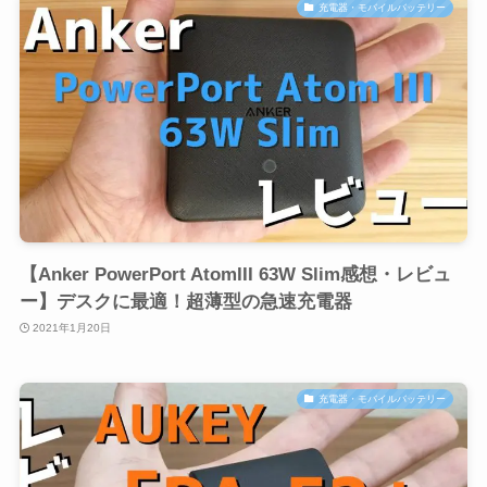
充電器・モバイルバッテリー
【Anker PowerPort AtomIII 63W Slim感想・レビュ
ー】デスクに最適！超薄型の急速充電器
2021年1月20日
充電器・モバイルバッテリー