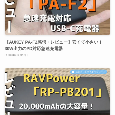
【AUKEY PA-F2感想・レビュー】安くて小さい！
30W出力のPD対応急速充電器
2020年12月10日
充電器・モバイルバッテリー