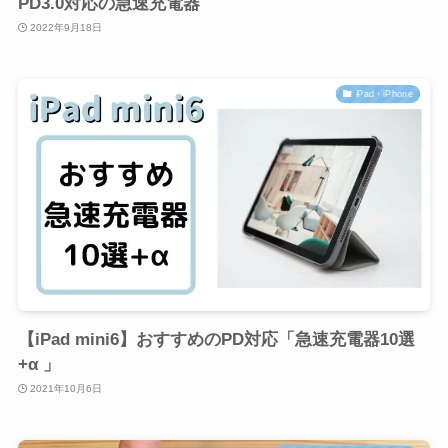
PD3.0対応の急速充電器
2022年9月18日
iPad・iPhone
【iPad mini6】おすすめのPD対応「急速充電器10選
+α 」
2021年10月6日