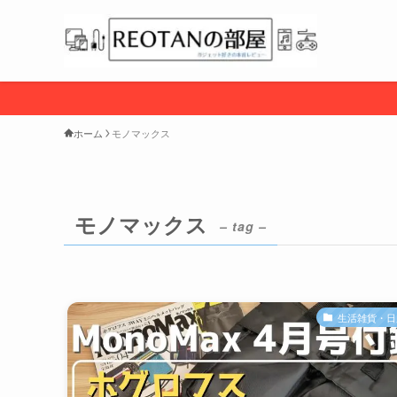
ホーム
モノマックス
モノマックス
– tag –
生活雑貨・日