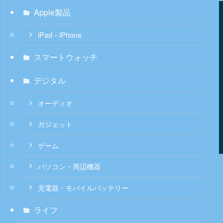
Apple製品
iPad・iPhone
スマートウォッチ
デジタル
オーディオ
ガジェット
ゲーム
パソコン・周辺機器
充電器・モバイルバッテリー
ライフ