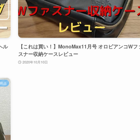
ヘル
【これは買い！】MonoMax11月号 オロビアンコWフ
スナー収納ケースレビュー
2020年10月10日
用品