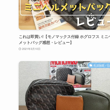
これは即買い!【モノマックス付録 ホグロフス ミニ
メットバッグ感想・レビュー】
2021年3月10日
生活雑貨・日