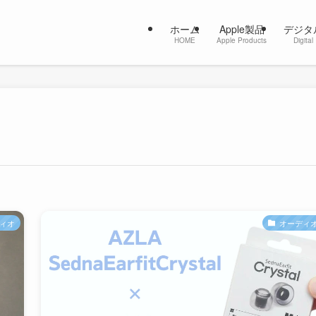
ホーム
Apple製品
デジタ
HOME
Apple Products
Digital
ィオ
オーディ