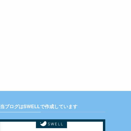
当ブログはSWELLで作成しています