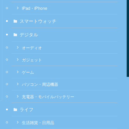
iPad・iPhone
スマートウォッチ
デジタル
オーディオ
ガジェット
ゲーム
パソコン・周辺機器
充電器・モバイルバッテリー
ライフ
生活雑貨・日用品