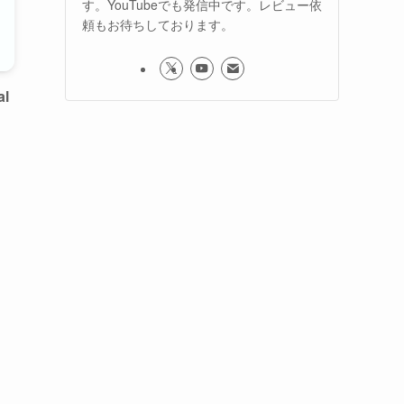
す。YouTubeでも発信中です。レビュー依
頼もお待ちしております。
al