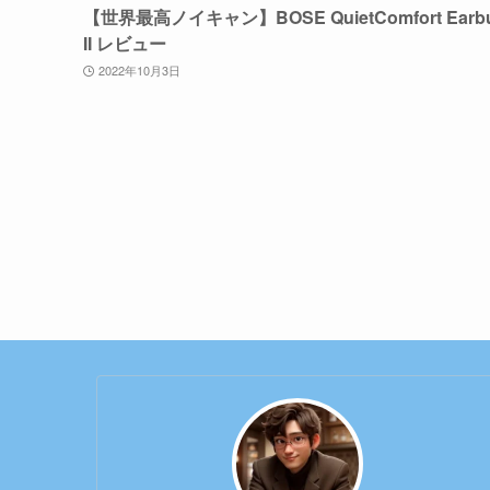
【世界最高ノイキャン】BOSE QuietComfort Earb
II レビュー
2022年10月3日