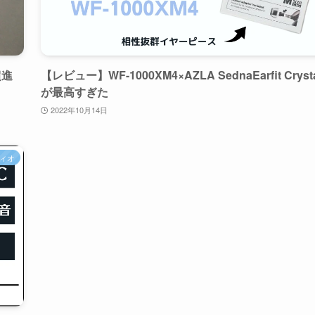
超進
【レビュー】WF-1000XM4×AZLA SednaEarfit Cryst
が最高すぎた
2022年10月14日
ィオ