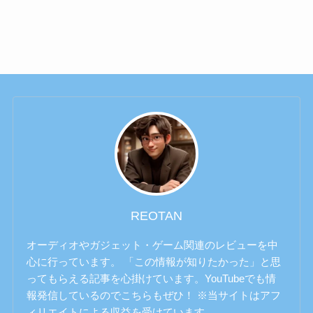
REOTAN
オーディオやガジェット・ゲーム関連のレビューを中
心に行っています。 「この情報が知りたかった」と思
ってもらえる記事を心掛けています。YouTubeでも情
報発信しているのでこちらもぜひ！ ※当サイトはアフ
ィリエイトによる収益を受けています。