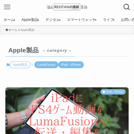
ホーム
Apple製品
デジタル
スマートウォッチ
ライフ
お問い
ホーム
Apple製品
Apple製品
– category –
Apple製品
LumaFusion
iPad・iPhone
iPad・iPhone