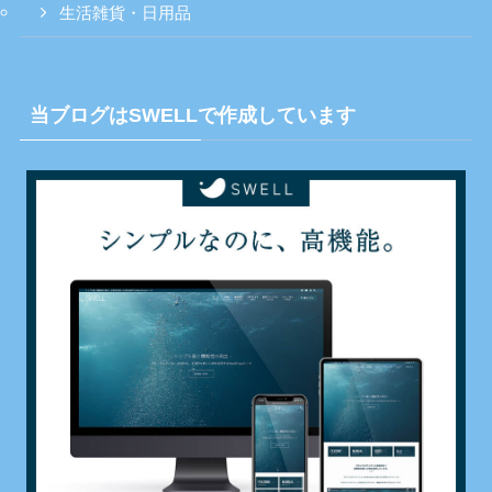
生活雑貨・日用品
当ブログはSWELLで作成しています