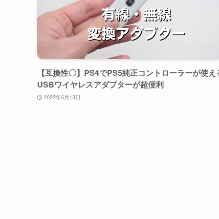
【互換性〇】PS4でPS5純正コントローラーが使え
USBワイヤレスアダプターが超便利
2022年6月13日