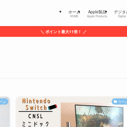
ホーム
Apple製品
デジタ
HOME
Apple Products
Digital
＼ ポイント最大11倍！ ／
ーム
ゲー