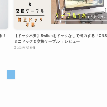
る！
【ドック不要】Switchをドックなしで出力する「CNS
ミニドック＆交換ケーブル 」レビュー
2021年7月30日
1