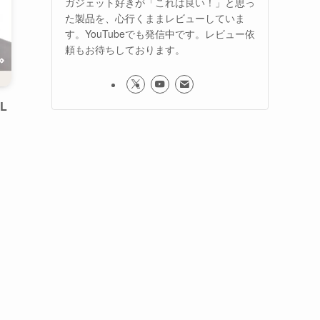
ガジェット好きが「これは良い！」と思っ
た製品を、心行くままレビューしていま
す。YouTubeでも発信中です。レビュー依
頼もお待ちしております。
L