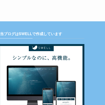
当ブログはSWELLで作成しています