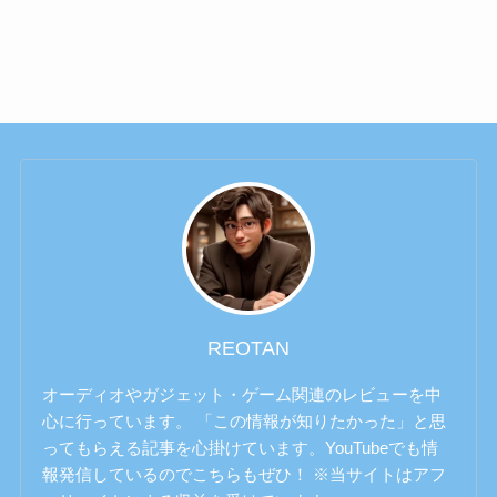
REOTAN
オーディオやガジェット・ゲーム関連のレビューを中
心に行っています。 「この情報が知りたかった」と思
ってもらえる記事を心掛けています。YouTubeでも情
報発信しているのでこちらもぜひ！ ※当サイトはアフ