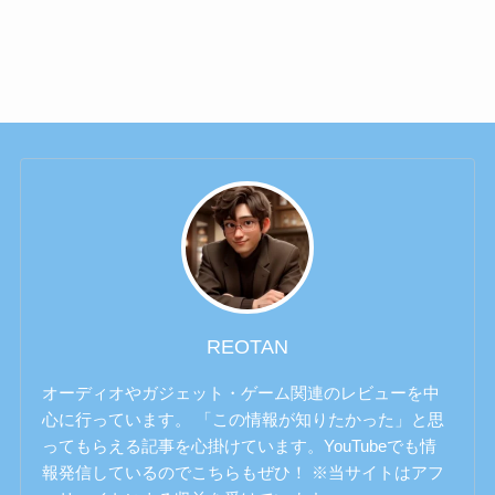
REOTAN
オーディオやガジェット・ゲーム関連のレビューを中
心に行っています。 「この情報が知りたかった」と思
ってもらえる記事を心掛けています。YouTubeでも情
報発信しているのでこちらもぜひ！ ※当サイトはアフ