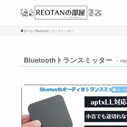
ホーム
Bluetoothトランスミッター
Bluetoothトランスミッター
– tag
オーデ