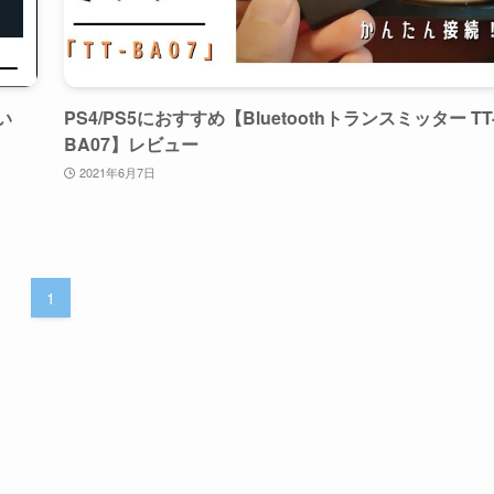
い
PS4/PS5におすすめ【Bluetoothトランスミッター TT
BA07】レビュー
2021年6月7日
1