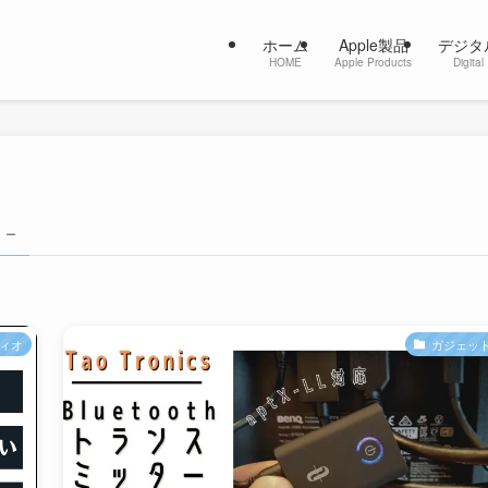
ホーム
Apple製品
デジタ
HOME
Apple Products
Digital
 –
ィオ
ガジェッ