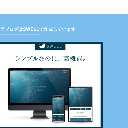
当ブログはSWELLで作成しています