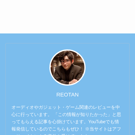
REOTAN
オーディオやガジェット・ゲーム関連のレビューを中
心に行っています。 「この情報が知りたかった」と思
ってもらえる記事を心掛けています。YouTubeでも情
報発信しているのでこちらもぜひ！ ※当サイトはアフ