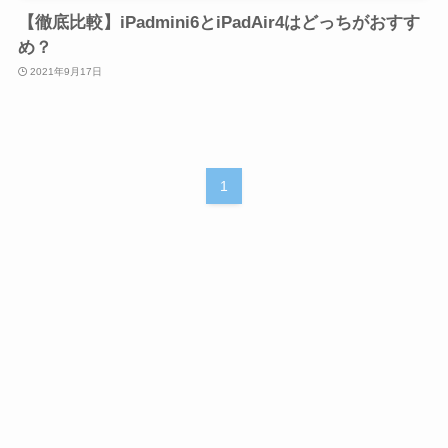
【徹底比較】iPadmini6とiPadAir4はどっちがおすす
め？
2021年9月17日
1