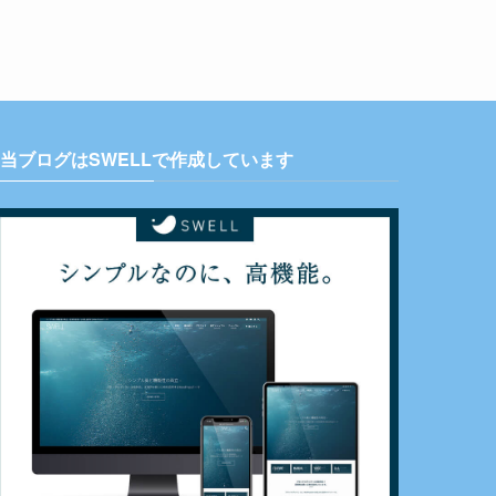
当ブログはSWELLで作成しています