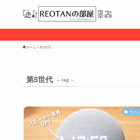
ホーム
第5世代
第5世代
– tag –
ガジェ