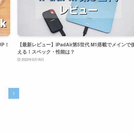
UP！
【最新レビュー】iPadAir第5世代 M1搭載でメインで
える！スペック・性能は？
2022年3月18日
1