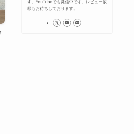
す。YouTubeでも発信中です。レビュー依
頼もお待ちしております。
セ