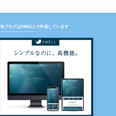
当ブログはSWELLで作成しています