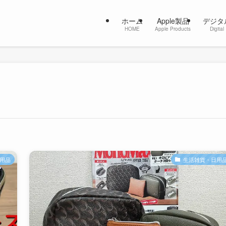
ホーム
Apple製品
デジタ
HOME
Apple Products
Digital
用品
生活雑貨・日用