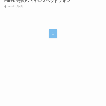
EarFun初のワイヤレスヘッドフォン
2024年3月1日
1