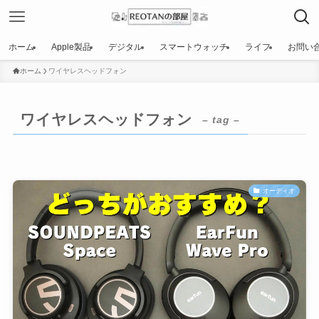
ホーム
Apple製品
デジタル
スマートウォッチ
ライフ
お問い
ホーム
ワイヤレスヘッドフォン
ワイヤレスヘッドフォン
– tag –
オーディオ