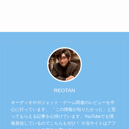
REOTAN
オーディオやガジェット・ゲーム関連のレビューを中
心に行っています。 「この情報が知りたかった」と思
ってもらえる記事を心掛けています。YouTubeでも情
報発信しているのでこちらもぜひ！ ※当サイトはアフ