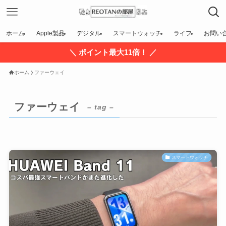
ホーム
Apple製品
デジタル
スマートウォッチ
ライフ
お問い
＼ ポイント最大11倍！ ／
ホーム
ファーウェイ
ファーウェイ
– tag –
スマートウォッチ