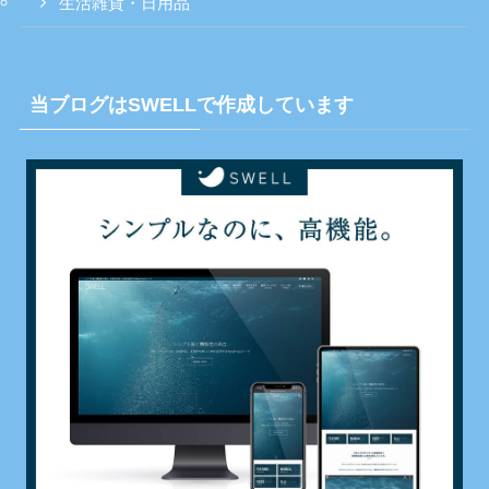
生活雑貨・日用品
当ブログはSWELLで作成しています