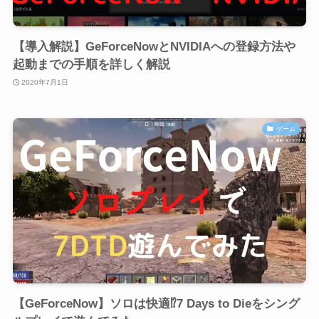
【導入解説】GeForceNowとNVIDIAへの登録方法や
起動までの手順を詳しく解説
2020年7月1日
ゲーム
【GeForceNow】ソロは快適⁉7 Days to Dieをシング