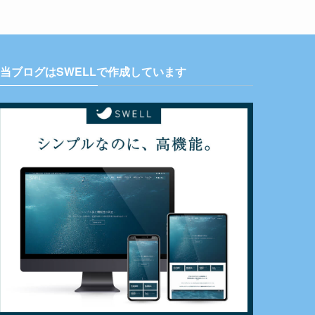
当ブログはSWELLで作成しています