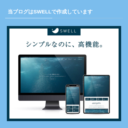
当ブログはSWELLで作成しています