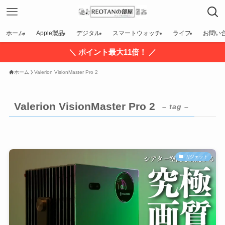
ホーム
Apple製品
デジタル
スマートウォッチ
ライフ
お問い
＼ ポイント最大11倍！ ／
ホーム
Valerion VisionMaster Pro 2
Valerion VisionMaster Pro 2
– tag –
ガジェット