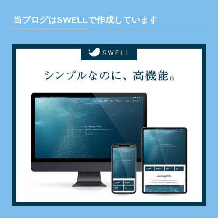
当ブログはSWELLで作成しています