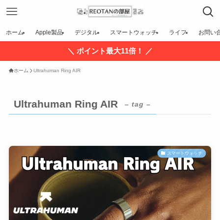
ホーム
Apple製品
デジタル
スマートウォッチ
ライフ
お問い
＼ ポイント最大11倍！ ／
ホーム
Ultrahuman Ring AIR
Ultrahuman Ring AIR
– tag –
スマートウォッチ