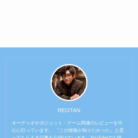
REOTAN
オーディオやガジェット・ゲーム関連のレビューを中
心に行っています。 「この情報が知りたかった」と思
ってもらえる記事を心掛けています。YouTubeでも情