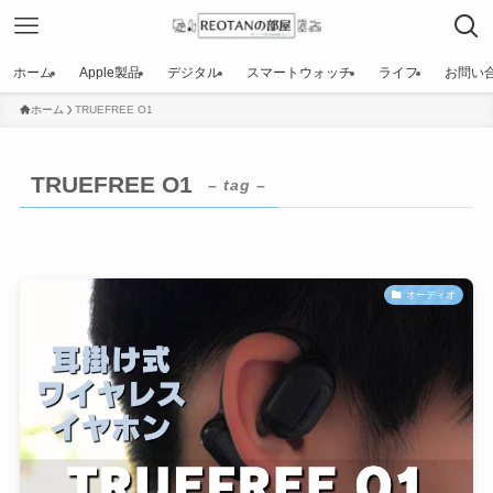
ホーム
Apple製品
デジタル
スマートウォッチ
ライフ
お問い
ホーム
TRUEFREE O1
TRUEFREE O1
– tag –
オーディオ