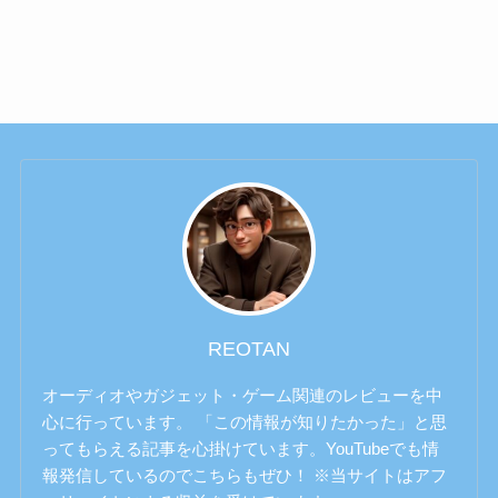
REOTAN
オーディオやガジェット・ゲーム関連のレビューを中
心に行っています。 「この情報が知りたかった」と思
ってもらえる記事を心掛けています。YouTubeでも情
報発信しているのでこちらもぜひ！ ※当サイトはアフ