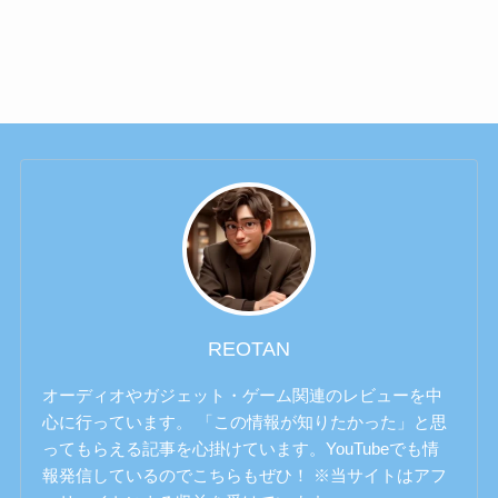
REOTAN
オーディオやガジェット・ゲーム関連のレビューを中
心に行っています。 「この情報が知りたかった」と思
ってもらえる記事を心掛けています。YouTubeでも情
報発信しているのでこちらもぜひ！ ※当サイトはアフ