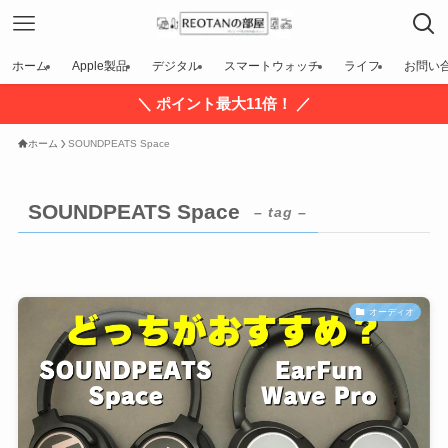
ホーム
Apple製品
デジタル
スマートウォッチ
ライフ
お問い
＼ ポイント最大11倍！ ／
ホーム
SOUNDPEATS Space
SOUNDPEATS Space
– tag –
オーディオ