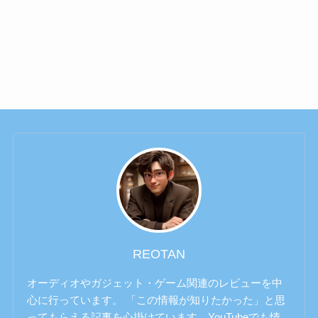
REOTAN
オーディオやガジェット・ゲーム関連のレビューを中
心に行っています。 「この情報が知りたかった」と思
ってもらえる記事を心掛けています。YouTubeでも情