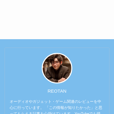
REOTAN
オーディオやガジェット・ゲーム関連のレビューを中
心に行っています。 「この情報が知りたかった」と思
ってもらえる記事を心掛けています。YouTubeでも情