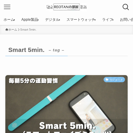
ホーム
Apple製品
デジタル
スマートウォッチ
ライフ
お問い
ホーム
Smart 5min.
Smart 5min.
– tag –
ガジェット