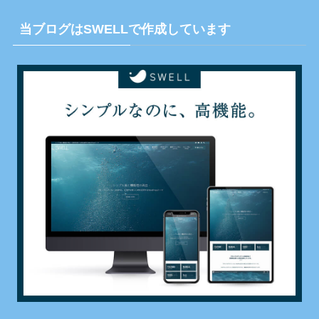
当ブログはSWELLで作成しています