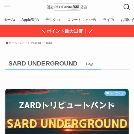
ホーム
Apple製品
デジタル
スマートウォッチ
ライフ
お問い
＼ ポイント最大11倍！ ／
ホーム
SARD UNDERGROUND
SARD UNDERGROUND
– tag –
オーディオ