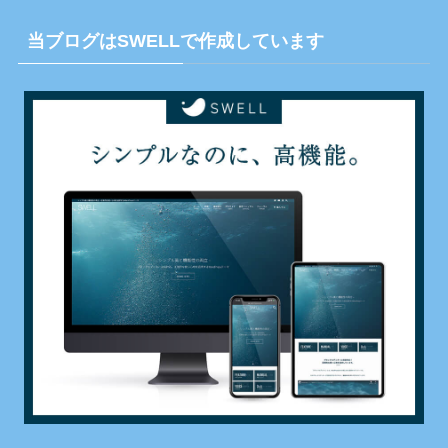
当ブログはSWELLで作成しています